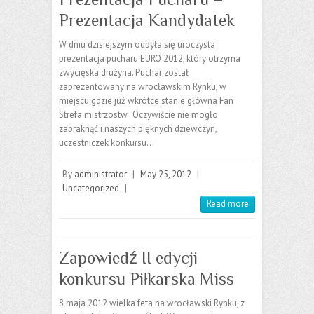
Prezentacja Kandydatek
W dniu dzisiejszym odbyła się uroczysta
prezentacja pucharu EURO 2012, który otrzyma
zwycięska drużyna. Puchar został
zaprezentowany na wrocławskim Rynku, w
miejscu gdzie już wkrótce stanie główna Fan
Strefa mistrzostw. Oczywiście nie mogło
zabraknąć i naszych pięknych dziewczyn,
uczestniczek konkursu…
By
administrator
|
May 25, 2012
|
Uncategorized
|
Read more
Zapowiedź II edycji
konkursu Piłkarska Miss
8 maja 2012 wielka feta na wrocławski Rynku, z