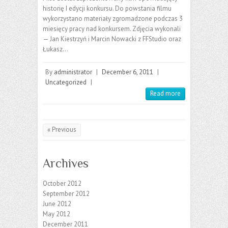
historię I edycji konkursu. Do powstania filmu
wykorzystano materiały zgromadzone podczas 3
miesięcy pracy nad konkursem. Zdjęcia wykonali
— Jan Kiestrzyń i Marcin Nowacki z FFStudio oraz
Łukasz…
By
administrator
|
December 6, 2011
|
Uncategorized
|
Read more
« Previous
Archives
October 2012
September 2012
June 2012
May 2012
December 2011