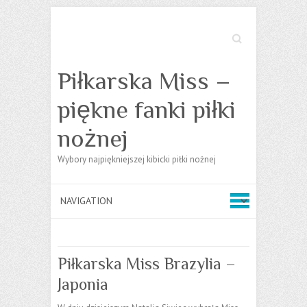
Search
Piłkarska Miss –
piękne fanki piłki
nożnej
Wybory najpiękniejszej kibicki piłki nożnej
Piłkarska Miss Brazylia –
Japonia