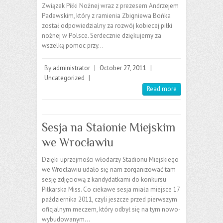
Związek Piłki Nożnej wraz z prezesem Andrzejem
Padewskim, który z ramienia Zbigniewa Bońka
został odpowiedzialny za rozwój kobiecej piłki
nożnej w Polsce. Serdecznie dziękujemy za
wszelką pomoc przy…
By
administrator
|
October 27, 2011
|
Uncategorized
|
Read more
Sesja na Staionie Miejskim
we Wrocławiu
Dzięki uprzejmości włodarzy Stadionu Miejskiego
we Wrocławiu udało się nam zorganizować tam
sesję zdjęciową z kandydatkami do konkursu
Piłkarska Miss. Co ciekawe sesja miała miejsce 17
października 2011, czyli jeszcze przed pierwszym
oficjalnym meczem, który odbył się na tym nowo-
wybudowanym…