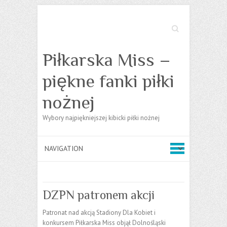
Search
Piłkarska Miss –
piękne fanki piłki
nożnej
Wybory najpiękniejszej kibicki piłki nożnej
DZPN patronem akcji
Patronat nad akcją Stadiony Dla Kobiet i
konkursem Piłkarska Miss objął Dolnośląski