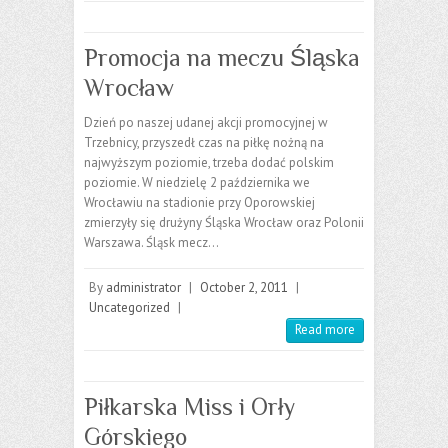
Promocja na meczu Śląska
Wrocław
Dzień po naszej udanej akcji promocyjnej w
Trzebnicy, przyszedł czas na piłkę nożną na
najwyższym poziomie, trzeba dodać polskim
poziomie. W niedzielę 2 października we
Wrocławiu na stadionie przy Oporowskiej
zmierzyły się drużyny Śląska Wrocław oraz Polonii
Warszawa. Śląsk mecz…
By
administrator
|
October 2, 2011
|
Uncategorized
|
Read more
Piłkarska Miss i Orły
Górskiego