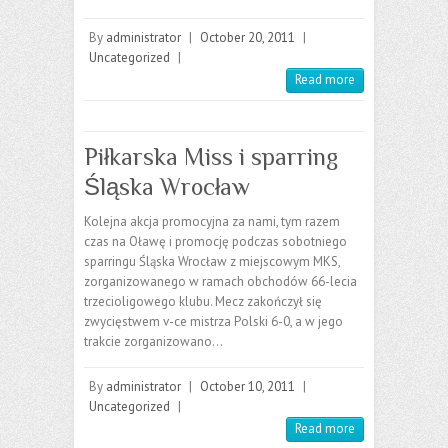
By
administrator
|
October 20, 2011
|
Uncategorized
|
Read more
Piłkarska Miss i sparring
Śląska Wrocław
Kolejna akcja promocyjna za nami, tym razem
czas na Oławę i promocję podczas sobotniego
sparringu Śląska Wrocław z miejscowym MKS,
zorganizowanego w ramach obchodów 66-lecia
trzecioligowego klubu. Mecz zakończył się
zwycięstwem v-ce mistrza Polski 6-0, a w jego
trakcie zorganizowano…
By
administrator
|
October 10, 2011
|
Uncategorized
|
Read more