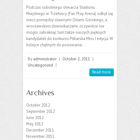
Podczas sobotniego otwarcia Stadionu
Miejskiego w Trzebnicy (Fair Play Arena) odbył się
mecz pomiędzy sławnymi Orłami Górskiego, a
wrocławskimi dziennikarzami, oczywiście nie
mogło zabraknąć tam także naszych pięknych
kandydatek do konkursu Piłkarska Miss I edycja. W
kolejce chętnych do pozowania…
By
administrator
|
October 2, 2011
|
Uncategorized
|
Read more
Archives
October 2012
September 2012
June 2012
May 2012
December 2011
November 2011